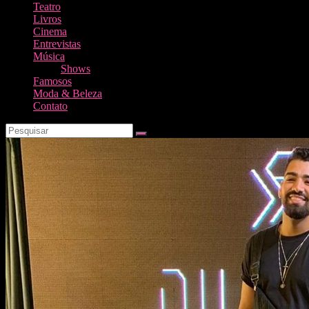
Teatro
Livros
Cinema
Entrevistas
Música
Shows
Famosos
Moda & Beleza
Contato