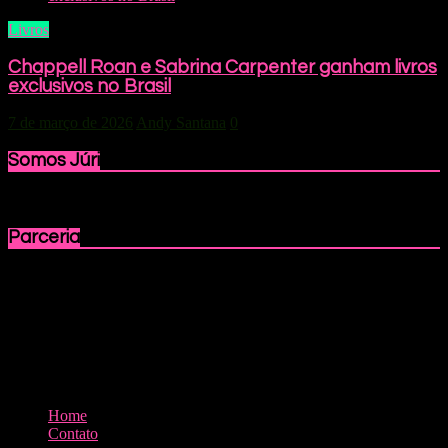
Livros
Chappell Roan e Sabrina Carpenter ganham livros
exclusivos no Brasil
7 de março de 2026
Andy Santana
0
Somos Júri
Parceria
Home
Contato