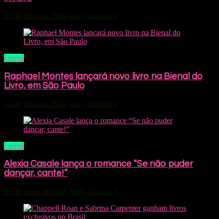
21 de julho de 2026
Andy Santana
0
Livros
Raphael Montes lançará novo livro na Bienal do
Livro, em São Paulo
16 de julho de 2026
Andy Santana
0
Livros
Alexia Casale lança o romance “Se não puder
dançar, cante!”
25 de junho de 2026
Andy Santana
0